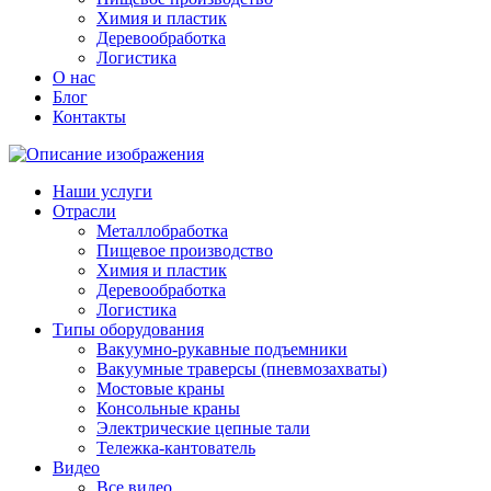
Химия и пластик
Деревообработка
Логистика
О нас
Блог
Контакты
Наши услуги
Отрасли
Металлобработка
Пищевое производство
Химия и пластик
Деревообработка
Логистика
Типы оборудования
Вакуумно-рукавные подъемники
Вакуумные траверсы (пневмозахваты)
Мостовые краны
Консольные краны
Электрические цепные тали
Тележка-кантователь
Видео
Все видео