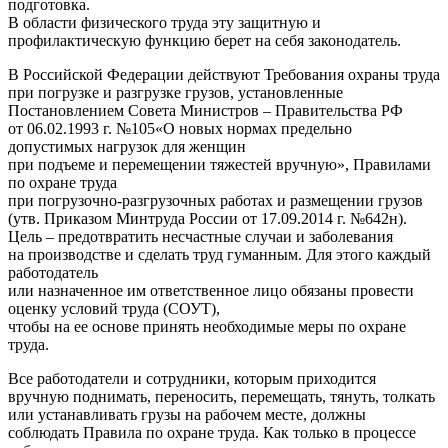
подготовка.
В области физического труда эту защитную и
профилактическую функцию берет на себя законодатель.
В Российской Федерации действуют Требования охраны труда
при погрузке и разгрузке грузов, установленные
Постановлением Совета Министров – Правительства РФ
от 06.02.1993 г. №105«О новых нормах предельно
допустимых нагрузок для женщин
при подъеме и перемещении тяжестей вручную», Правилами
по охране труда
при погрузочно-разгрузочных работах и размещении грузов
(утв. Приказом Минтруда России от 17.09.2014 г. №642н).
Цель – предотвратить несчастные случаи и заболевания
на производстве и сделать труд гуманным. Для этого каждый
работодатель
или назначенное им ответственное лицо обязаны провести
оценку условий труда (СОУТ),
чтобы на ее основе принять необходимые меры по охране
труда.
Все работодатели и сотрудники, которым приходится
вручную поднимать, переносить, перемещать, тянуть, толкать
или устанавливать грузы на рабочем месте, должны
соблюдать Правила по охране труда. Как только в процессе