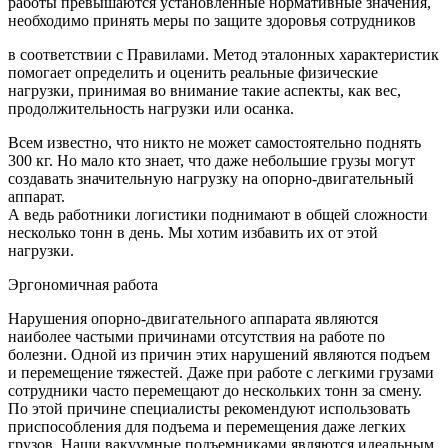
работы превышаются установленные нормативные значения,
необходимо принять меры по защите здоровья сотрудников
в соответствии с Правилами. Метод эталонных характеристик
помогает определить и оценить реальные физические
нагрузки, принимая во внимание такие аспекты, как вес,
продолжительность нагрузки или осанка.
Всем известно, что никто не может самостоятельно поднять
300 кг. Но мало кто знает, что даже небольшие грузы могут
создавать значительную нагрузку на опорно-двигательный
аппарат.
А ведь работники логистики поднимают в общей сложности
несколько тонн в день. Мы хотим избавить их от этой
нагрузки.
Эргономичная работа
Нарушения опорно-двигательного аппарата являются
наиболее частыми причинами отсутствия на работе по
болезни. Одной из причин этих нарушений являются подъем
и перемещение тяжестей. Даже при работе с легкими грузами
сотрудники часто перемещают до нескольких тонн за смену.
По этой причине специалисты рекомендуют использовать
приспособления для подъема и перемещения даже легких
грузов. Наши вакуумные подъемниками являются идеальным