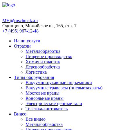
MH@ruschmalz.ru
Одинцово, Можайское ш., 165, стр. 1
+7 (495) 967-12-48
Наши услуги
Отрасли
Металлобработка
Пищевое производство
Химия и пластик
Деревообработка
Логистика
Типы оборудования
Вакуумно-рукавные подъемники
Вакуумные траверсы (пневмозахваты)
Мостовые краны
Консольные краны
Электрические цепные тали
Тележка-кантователь
Видео
Все видео
Металлообработка
Пищевое производство