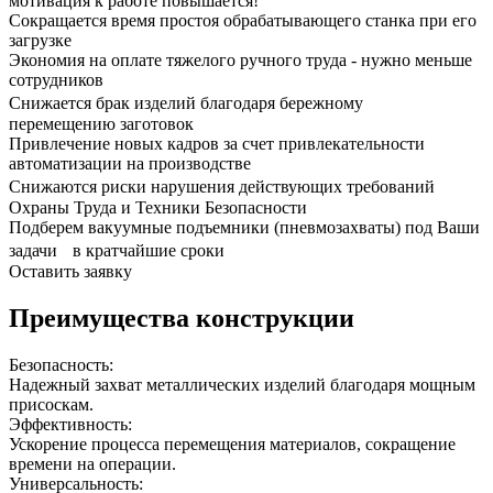
мотивация к работе повышается!
Сокращается время простоя обрабатывающего станка при его
загрузке
Экономия на оплате тяжелого ручного труда - нужно меньше
сотрудников
Снижается брак изделий благодаря бережному
перемещению заготовок
Привлечение новых кадров за счет привлекательности
автоматизации на производстве
Снижаются риски нарушения действующих требований
Охраны Труда и Техники Безопасности
Подберем вакуумные подъемники (пневмозахваты) под Ваши
задачи в кратчайшие сроки
Оставить заявку
Преимущества конструкции
Безопасность:
Надежный захват металлических изделий благодаря мощным
присоскам.
Эффективность:
Ускорение процесса перемещения материалов, сокращение
времени на операции.
Универсальность: