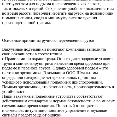
инструментом для подъема и перемещения как легких,
так и тяжелых изделий. Сохранение удобного положения тела
во время работы позволяет избегать нагрузок на позвоночник
и мышцы спины, сводя к минимуму риск получения
производственной травмы.
Основные принципы ручного перемещения грузов
Вакуумные подъемники помогают компаниям выполнять
свои обязанности в соответствии
с Правилами по охране труда. Они создают здоровые условия
труда и минимизируют риск нанесения вреда здоровью при
подъеме и переносе грузов. Однако здоровый подъем – это
не только эргономика. В компании ООО Шмальц мы
определили следующие четыре основных принципа
успешного использования подъемных приспособлений.
Помимо эргономики, это безопасность, производительность и
устойчивость.
Наши вакуумные подъемные устройства соответствуют
действующим стандартам и нормам безопасности, а во многих
случаях даже превосходят их. Понятный язык цветов
и символов, интуитивно понятное управление и звуковые
сигналы предотвращают ошибки