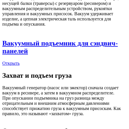
несущей балки (траверсы) с резервуаром (ресивером) и
вакуумным распределительным устройством, рукоятки
управления и вакуумных присосок. Вакуум удерживает
изделие, а цепная электрическая таль используется для
подъема и опускания.
Вакуумный подъемник для сэндвич-
панелей
Открыть
Захват и подъем груза
Вакуумный генератор (насос или эжектор) сначала создает
вакуум в ресивере, а затем в вакуумном распределителе.
При опускании подъемника на груз разница между
отрицательным и внешним атмосферным давлениями
способствует прижатию груза к вакуумным присоскам. Как
правило, это называют «захватом» груза.