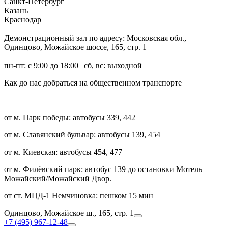
Санкт-Петербург
Казань
Краснодар
Демонстрационный зал по адресу:
Московская обл.,
Одинцово, Можайское шоссе, 165, стр. 1
пн-пт: с 9:00 до 18:00 | сб, вс: выходной
Как до нас добраться на общественном транспорте
от м. Парк победы: автобусы 339, 442
от м. Славянский бульвар: автобусы 139, 454
от м. Киевская: автобусы 454, 477
от м. Филёвский парк: автобус 139 до остановки Мотель
Можайский/Можайский Двор.
от ст. МЦД-1 Немчиновка: пешком 15 мин
Одинцово, Можайское ш., 165, стр. 1
+7 (495) 967-12-48