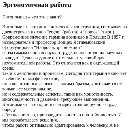
Эргономичная работа
Эргономика – что это значит?
Эргономика – это лингвистическая конструкция, состоящая из
древнегреческих слов “ergon” (работа) и “nomos” (закон).
Современное значение термина возникло в Польше: В 1857 г.
исследователь и профессор Войцех Ястшембовский
сформулировал “Набросок эргономики”
и тем самым основал науку о труде, основанную на научных
выводах. Цель: создание оптимальных условий для
неутомительной работы. Это относится как к окружающей
среде,
так и к действиям и процессам. Сегодня этот термин включает
в себя не только физические,
но и когнитивные аспекты – таким образом, учитывается не
только все материальное,
но и содержательные аспекты, такие как монотонность,
многозадачность и давление, требующее выполнения.
Эргономика – это один из четырех столпов ручного труда,
наряду
с безопасностью, производительностью и устойчивостью. И
мы разрабатываем решения,
чтобы работа оптимально адаптировалась к человеку. А не