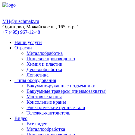
MH@ruschmalz.ru
Одинцово, Можайское ш., 165, стр. 1
+7 (495) 967-12-48
Наши услуги
Отрасли
Металлобработка
Пищевое производство
Химия и пластик
Деревообработка
Логистика
Типы оборудования
Вакуумно-рукавные подъемники
Вакуумные траверсы (пневмозахваты)
Мостовые краны
Консольные краны
Электрические цепные тали
Тележка-кантователь
Видео
Все видео
Металлообработка
Пищевое производство