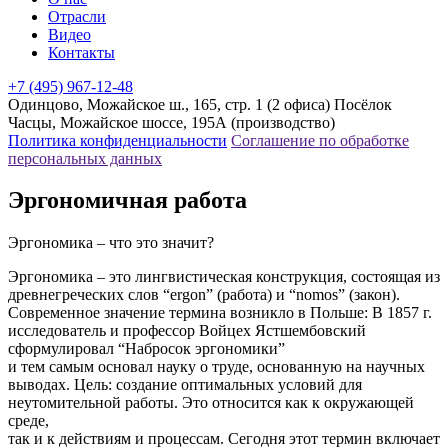
Отрасли
Видео
Контакты
+7 (495) 967-12-48
Одинцово, Можайское ш., 165, стр. 1 (2 офиса)
Посёлок
Часцы, Можайское шоссе, 195А (производство)
Политика конфиденциальности
Соглашение по обработке
персональных данных
Эргономичная работа
Эргономика – что это значит?
Эргономика – это лингвистическая конструкция, состоящая из
древнегреческих слов “ergon” (работа) и “nomos” (закон).
Современное значение термина возникло в Польше: В 1857 г.
исследователь и профессор Войцех Ястшембовский
сформулировал “Набросок эргономики”
и тем самым основал науку о труде, основанную на научных
выводах. Цель: создание оптимальных условий для
неутомительной работы. Это относится как к окружающей
среде,
так и к действиям и процессам. Сегодня этот термин включает