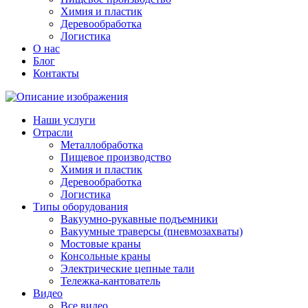
Химия и пластик
Деревообработка
Логистика
О нас
Блог
Контакты
Наши услуги
Отрасли
Металлобработка
Пищевое производство
Химия и пластик
Деревообработка
Логистика
Типы оборудования
Вакуумно-рукавные подъемники
Вакуумные траверсы (пневмозахваты)
Мостовые краны
Консольные краны
Электрические цепные тали
Тележка-кантователь
Видео
Все видео