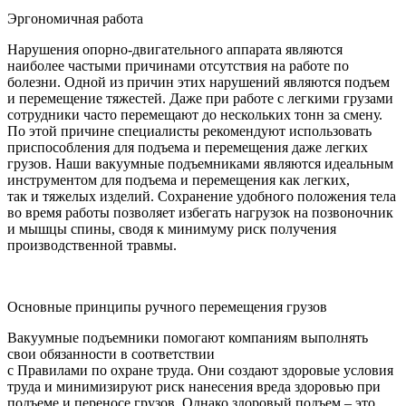
Эргономичная работа
Нарушения опорно-двигательного аппарата являются
наиболее частыми причинами отсутствия на работе по
болезни. Одной из причин этих нарушений являются подъем
и перемещение тяжестей. Даже при работе с легкими грузами
сотрудники часто перемещают до нескольких тонн за смену.
По этой причине специалисты рекомендуют использовать
приспособления для подъема и перемещения даже легких
грузов. Наши вакуумные подъемниками являются идеальным
инструментом для подъема и перемещения как легких,
так и тяжелых изделий. Сохранение удобного положения тела
во время работы позволяет избегать нагрузок на позвоночник
и мышцы спины, сводя к минимуму риск получения
производственной травмы.
Основные принципы ручного перемещения грузов
Вакуумные подъемники помогают компаниям выполнять
свои обязанности в соответствии
с Правилами по охране труда. Они создают здоровые условия
труда и минимизируют риск нанесения вреда здоровью при
подъеме и переносе грузов. Однако здоровый подъем – это