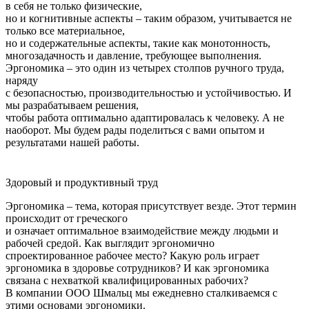
в себя не только физические,
но и когнитивные аспекты – таким образом, учитывается не
только все материальное,
но и содержательные аспекты, такие как монотонность,
многозадачность и давление, требующее выполнения.
Эргономика – это один из четырех столпов ручного труда,
наряду
с безопасностью, производительностью и устойчивостью. И
мы разрабатываем решения,
чтобы работа оптимально адаптировалась к человеку. А не
наоборот. Мы будем рады поделиться с вами опытом и
результатами нашей работы.
Здоровый и продуктивный труд
Эргономика – тема, которая присутствует везде. Этот термин
происходит от греческого
и означает оптимальное взаимодействие между людьми и
рабочей средой. Как выглядит эргономично
спроектированное рабочее место? Какую роль играет
эргономика в здоровье сотрудников? И как эргономика
связана с нехваткой квалифицированных рабочих?
В компании ООО Шмальц мы ежедневно сталкиваемся с
этими основами эргономики.