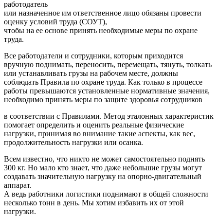
работодатель
или назначенное им ответственное лицо обязаны провести
оценку условий труда (СОУТ),
чтобы на ее основе принять необходимые меры по охране
труда.
Все работодатели и сотрудники, которым приходится
вручную поднимать, переносить, перемещать, тянуть, толкать
или устанавливать грузы на рабочем месте, должны
соблюдать Правила по охране труда. Как только в процессе
работы превышаются установленные нормативные значения,
необходимо принять меры по защите здоровья сотрудников
в соответствии с Правилами. Метод эталонных характеристик
помогает определить и оценить реальные физические
нагрузки, принимая во внимание такие аспекты, как вес,
продолжительность нагрузки или осанка.
Всем известно, что никто не может самостоятельно поднять
300 кг. Но мало кто знает, что даже небольшие грузы могут
создавать значительную нагрузку на опорно-двигательный
аппарат.
А ведь работники логистики поднимают в общей сложности
несколько тонн в день. Мы хотим избавить их от этой
нагрузки.