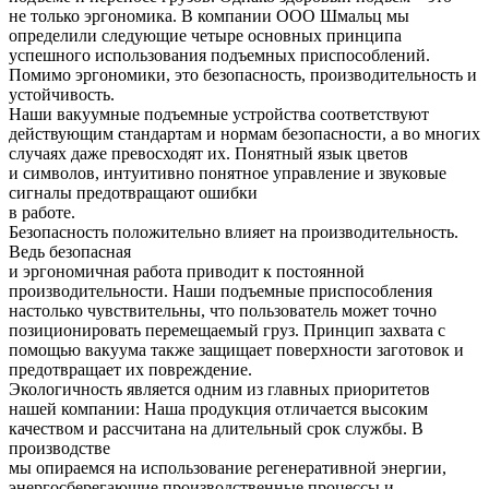
не только эргономика. В компании ООО Шмальц мы
определили следующие четыре основных принципа
успешного использования подъемных приспособлений.
Помимо эргономики, это безопасность, производительность и
устойчивость.
Наши вакуумные подъемные устройства соответствуют
действующим стандартам и нормам безопасности, а во многих
случаях даже превосходят их. Понятный язык цветов
и символов, интуитивно понятное управление и звуковые
сигналы предотвращают ошибки
в работе.
Безопасность положительно влияет на производительность.
Ведь безопасная
и эргономичная работа приводит к постоянной
производительности. Наши подъемные приспособления
настолько чувствительны, что пользователь может точно
позиционировать перемещаемый груз. Принцип захвата с
помощью вакуума также защищает поверхности заготовок и
предотвращает их повреждение.
Экологичность является одним из главных приоритетов
нашей компании: Наша продукция отличается высоким
качеством и рассчитана на длительный срок службы. В
производстве
мы опираемся на использование регенеративной энергии,
энергосберегающие производственные процессы и