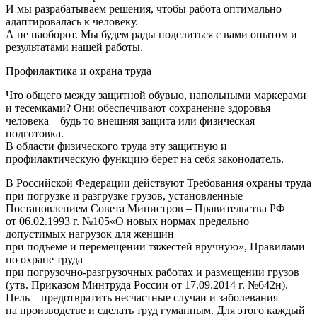
И мы разрабатываем решения, чтобы работа оптимально
адаптировалась к человеку.
А не наоборот. Мы будем рады поделиться с вами опытом и
результатами нашей работы.
Профилактика и охрана труда
Что общего между защитной обувью, напольными маркерами
и тесемками? Они обеспечивают сохранение здоровья
человека – будь то внешняя защита или физическая
подготовка.
В области физического труда эту защитную и
профилактическую функцию берет на себя законодатель.
В Российской Федерации действуют Требования охраны труда
при погрузке и разгрузке грузов, установленные
Постановлением Совета Министров – Правительства РФ
от 06.02.1993 г. №105«О новых нормах предельно
допустимых нагрузок для женщин
при подъеме и перемещении тяжестей вручную», Правилами
по охране труда
при погрузочно-разгрузочных работах и размещении грузов
(утв. Приказом Минтруда России от 17.09.2014 г. №642н).
Цель – предотвратить несчастные случаи и заболевания
на производстве и сделать труд гуманным. Для этого каждый