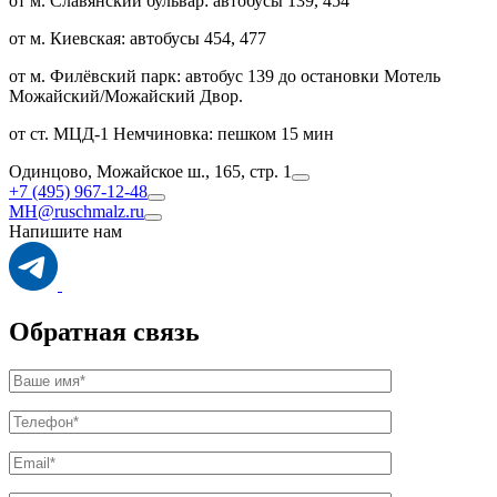
от м. Славянский бульвар: автобусы 139, 454
от м. Киевская: автобусы 454, 477
от м. Филёвский парк: автобус 139 до остановки Мотель
Можайский/Можайский Двор.
от ст. МЦД-1 Немчиновка: пешком 15 мин
Одинцово, Можайское ш., 165, стр. 1
+7 (495) 967-12-48
MH@ruschmalz.ru
Напишите нам
Обратная связь