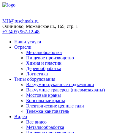
MH@ruschmalz.ru
Одинцово, Можайское ш., 165, стр. 1
+7 (495) 967-12-48
Наши услуги
Отрасли
Металлобработка
Пищевое производство
Химия и пластик
Деревообработка
Логистика
Типы оборудования
Вакуумно-рукавные подъемники
Вакуумные траверсы (пневмозахваты)
Мостовые краны
Консольные краны
Электрические цепные тали
Тележка-кантователь
Видео
Все видео
Металлообработка
Пищевое производство