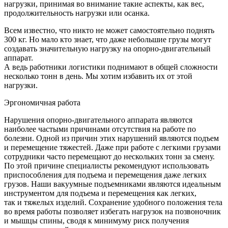
нагрузки, принимая во внимание такие аспекты, как вес,
продолжительность нагрузки или осанка.
Всем известно, что никто не может самостоятельно поднять
300 кг. Но мало кто знает, что даже небольшие грузы могут
создавать значительную нагрузку на опорно-двигательный
аппарат.
А ведь работники логистики поднимают в общей сложности
несколько тонн в день. Мы хотим избавить их от этой
нагрузки.
Эргономичная работа
Нарушения опорно-двигательного аппарата являются
наиболее частыми причинами отсутствия на работе по
болезни. Одной из причин этих нарушений являются подъем
и перемещение тяжестей. Даже при работе с легкими грузами
сотрудники часто перемещают до нескольких тонн за смену.
По этой причине специалисты рекомендуют использовать
приспособления для подъема и перемещения даже легких
грузов. Наши вакуумные подъемниками являются идеальным
инструментом для подъема и перемещения как легких,
так и тяжелых изделий. Сохранение удобного положения тела
во время работы позволяет избегать нагрузок на позвоночник
и мышцы спины, сводя к минимуму риск получения