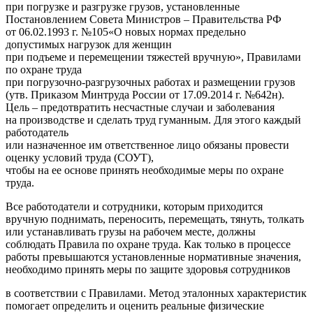
при погрузке и разгрузке грузов, установленные
Постановлением Совета Министров – Правительства РФ
от 06.02.1993 г. №105«О новых нормах предельно
допустимых нагрузок для женщин
при подъеме и перемещении тяжестей вручную», Правилами
по охране труда
при погрузочно-разгрузочных работах и размещении грузов
(утв. Приказом Минтруда России от 17.09.2014 г. №642н).
Цель – предотвратить несчастные случаи и заболевания
на производстве и сделать труд гуманным. Для этого каждый
работодатель
или назначенное им ответственное лицо обязаны провести
оценку условий труда (СОУТ),
чтобы на ее основе принять необходимые меры по охране
труда.
Все работодатели и сотрудники, которым приходится
вручную поднимать, переносить, перемещать, тянуть, толкать
или устанавливать грузы на рабочем месте, должны
соблюдать Правила по охране труда. Как только в процессе
работы превышаются установленные нормативные значения,
необходимо принять меры по защите здоровья сотрудников
в соответствии с Правилами. Метод эталонных характеристик
помогает определить и оценить реальные физические