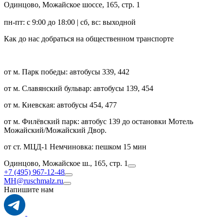
Одинцово, Можайское шоссе, 165, стр. 1
пн-пт: с 9:00 до 18:00 | сб, вс: выходной
Как до нас добраться на общественном транспорте
от м. Парк победы: автобусы 339, 442
от м. Славянский бульвар: автобусы 139, 454
от м. Киевская: автобусы 454, 477
от м. Филёвский парк: автобус 139 до остановки Мотель
Можайский/Можайский Двор.
от ст. МЦД-1 Немчиновка: пешком 15 мин
Одинцово, Можайское ш., 165, стр. 1
+7 (495) 967-12-48
MH@ruschmalz.ru
Напишите нам