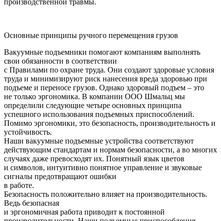
производственной травмы.
Основные принципы ручного перемещения грузов
Вакуумные подъемники помогают компаниям выполнять
свои обязанности в соответствии
с Правилами по охране труда. Они создают здоровые условия
труда и минимизируют риск нанесения вреда здоровью при
подъеме и переносе грузов. Однако здоровый подъем – это
не только эргономика. В компании ООО Шмальц мы
определили следующие четыре основных принципа
успешного использования подъемных приспособлений.
Помимо эргономики, это безопасность, производительность и
устойчивость.
Наши вакуумные подъемные устройства соответствуют
действующим стандартам и нормам безопасности, а во многих
случаях даже превосходят их. Понятный язык цветов
и символов, интуитивно понятное управление и звуковые
сигналы предотвращают ошибки
в работе.
Безопасность положительно влияет на производительность.
Ведь безопасная
и эргономичная работа приводит к постоянной
производительности. Наши подъемные приспособления