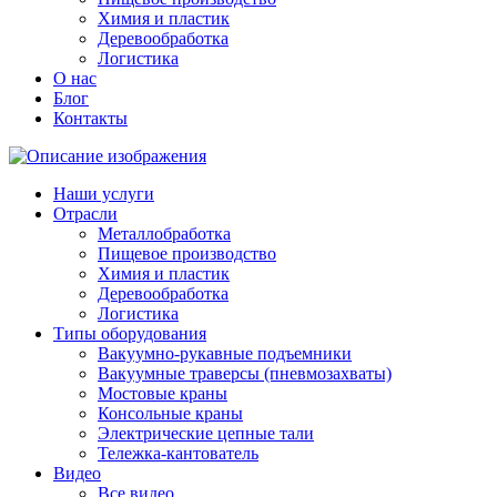
Химия и пластик
Деревообработка
Логистика
О нас
Блог
Контакты
Наши услуги
Отрасли
Металлобработка
Пищевое производство
Химия и пластик
Деревообработка
Логистика
Типы оборудования
Вакуумно-рукавные подъемники
Вакуумные траверсы (пневмозахваты)
Мостовые краны
Консольные краны
Электрические цепные тали
Тележка-кантователь
Видео
Все видео