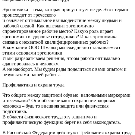
Эргономика – тема, которая присутствует везде. Этот термин
происходит от греческого
и означает оптимальное взаимодействие между людьми и
рабочей средой. Как выглядит эргономично
спроектированное рабочее место? Какую роль играет
эргономика в здоровье сотрудников? И как эргономика
связана с нехваткой квалифицированных рабочих?
В компании ООО Шмальц мы ежедневно сталкиваемся с
этими основами эргономики.
И мы разрабатываем решения, чтобы работа оптимально
адаптировалась к человеку.
А не наоборот. Мы будем рады поделиться с вами опытом и
результатами нашей работы.
Профилактика и охрана труда
Что общего между защитной обувью, напольными маркерами
и тесемками? Они обеспечивают сохранение здоровья
человека – будь то внешняя защита или физическая
подготовка.
В области физического труда эту защитную и
профилактическую функцию берет на себя законодатель.
В Российской Федерации действуют Требования охраны труда