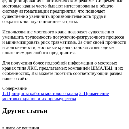
функционирования в автоматическом режиме. Современные
мостовые краны часто бывают интегрированы в общую
систему автоматизации предприятия, что позволяет
существенно увеличить производительность труда и
сократить эксплуатационные затраты.
Использование мостового крана позволяет существенно
уменьшить трудоемкость погрузочно-разгрузочного процесса
и минимизировать риск травматизма. За счет своей прочности
и долговечности, мостовые краны становятся выгодным
вложением для любого предприятия.
Для получения более подробной информации о мостовых
кранах типа ЛКС, предлагаемых компанией ШМАЛЬЦ, и их
особенностях, Вы можете посетить соответствующий раздел
нашего сайта.
Содержание
1. Принципы работы мостового крана
2. Применение
мостовых кранов и их преимущества
Другие статьи
в шаге от решения