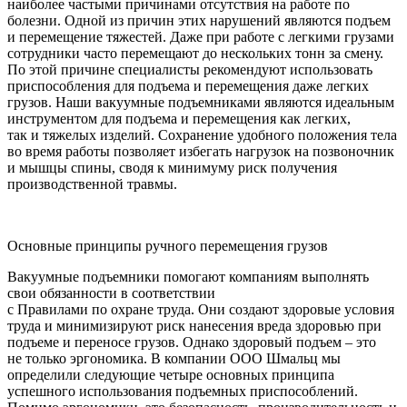
наиболее частыми причинами отсутствия на работе по
болезни. Одной из причин этих нарушений являются подъем
и перемещение тяжестей. Даже при работе с легкими грузами
сотрудники часто перемещают до нескольких тонн за смену.
По этой причине специалисты рекомендуют использовать
приспособления для подъема и перемещения даже легких
грузов. Наши вакуумные подъемниками являются идеальным
инструментом для подъема и перемещения как легких,
так и тяжелых изделий. Сохранение удобного положения тела
во время работы позволяет избегать нагрузок на позвоночник
и мышцы спины, сводя к минимуму риск получения
производственной травмы.
Основные принципы ручного перемещения грузов
Вакуумные подъемники помогают компаниям выполнять
свои обязанности в соответствии
с Правилами по охране труда. Они создают здоровые условия
труда и минимизируют риск нанесения вреда здоровью при
подъеме и переносе грузов. Однако здоровый подъем – это
не только эргономика. В компании ООО Шмальц мы
определили следующие четыре основных принципа
успешного использования подъемных приспособлений.