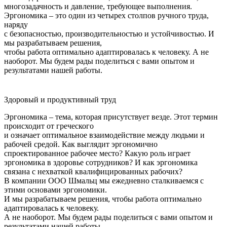
многозадачность и давление, требующее выполнения.
Эргономика – это один из четырех столпов ручного труда,
наряду
с безопасностью, производительностью и устойчивостью. И
мы разрабатываем решения,
чтобы работа оптимально адаптировалась к человеку. А не
наоборот. Мы будем рады поделиться с вами опытом и
результатами нашей работы.
Здоровый и продуктивный труд
Эргономика – тема, которая присутствует везде. Этот термин
происходит от греческого
и означает оптимальное взаимодействие между людьми и
рабочей средой. Как выглядит эргономично
спроектированное рабочее место? Какую роль играет
эргономика в здоровье сотрудников? И как эргономика
связана с нехваткой квалифицированных рабочих?
В компании ООО Шмальц мы ежедневно сталкиваемся с
этими основами эргономики.
И мы разрабатываем решения, чтобы работа оптимально
адаптировалась к человеку.
А не наоборот. Мы будем рады поделиться с вами опытом и
результатами нашей работы.