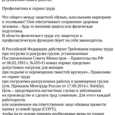
Профилактика и охрана труда
Что общего между защитной обувью, напольными маркерами
и тесемками? Они обеспечивают сохранение здоровья
человека – будь то внешняя защита или физическая
подготовка.
В области физического труда эту защитную и
профилактическую функцию берет на себя законодатель.
В Российской Федерации действуют Требования охраны труда
при погрузке и разгрузке грузов, установленные
Постановлением Совета Министров – Правительства РФ
от 06.02.1993 г. №105«О новых нормах предельно
допустимых нагрузок для женщин
при подъеме и перемещении тяжестей вручную», Правилами
по охране труда
при погрузочно-разгрузочных работах и размещении грузов
(утв. Приказом Минтруда России от 17.09.2014 г. №642н).
Цель – предотвратить несчастные случаи и заболевания
на производстве и сделать труд гуманным. Для этого каждый
работодатель
или назначенное им ответственное лицо обязаны провести
оценку условий труда (СОУТ),
чтобы на ее основе принять необходимые меры по охране