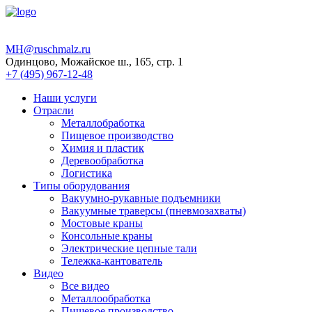
MH@ruschmalz.ru
Одинцово, Можайское ш., 165, стр. 1
+7 (495) 967-12-48
Наши услуги
Отрасли
Металлобработка
Пищевое производство
Химия и пластик
Деревообработка
Логистика
Типы оборудования
Вакуумно-рукавные подъемники
Вакуумные траверсы (пневмозахваты)
Мостовые краны
Консольные краны
Электрические цепные тали
Тележка-кантователь
Видео
Все видео
Металлообработка
Пищевое производство