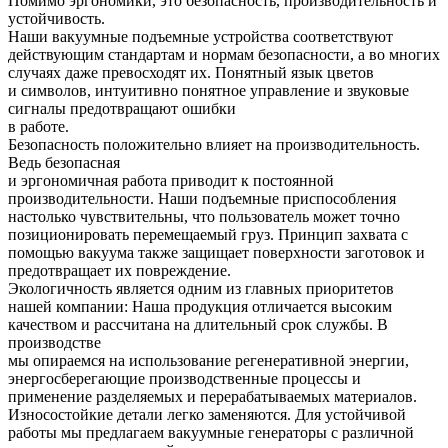
Помимо эргономики, это безопасность, производительность и
устойчивость.
Наши вакуумные подъемные устройства соответствуют
действующим стандартам и нормам безопасности, а во многих
случаях даже превосходят их. Понятный язык цветов
и символов, интуитивно понятное управление и звуковые
сигналы предотвращают ошибки
в работе.
Безопасность положительно влияет на производительность.
Ведь безопасная
и эргономичная работа приводит к постоянной
производительности. Наши подъемные приспособления
настолько чувствительны, что пользователь может точно
позиционировать перемещаемый груз. Принцип захвата с
помощью вакуума также защищает поверхности заготовок и
предотвращает их повреждение.
Экологичность является одним из главных приоритетов
нашей компании: Наша продукция отличается высоким
качеством и рассчитана на длительный срок службы. В
производстве
мы опираемся на использование регенеративной энергии,
энергосберегающие производственные процессы и
применение разделяемых и перерабатываемых материалов.
Износостойкие детали легко заменяются. Для устойчивой
работы мы предлагаем вакуумные генераторы с различной