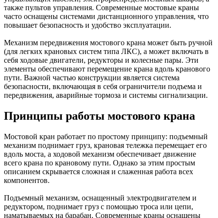
также пультов управления. Современные мостовые краны
часто оснащены системами дистанционного управления, что
повышает безопасность и удобство эксплуатации.
Механизм передвижения мостового крана может быть ручной
(для легких крановых систем типа ЛКС), а может включать в
себя ходовые двигатели, редукторы и колесные пары. Эти
элементы обеспечивают перемещение крана вдоль кранового
пути. Важной частью конструкции является система
безопасности, включающая в себя ограничители подъема и
передвижения, аварийные тормоза и системы сигнализации.
Принципы работы мостового крана
Мостовой кран работает по простому принципу: подъемный
механизм поднимает груз, крановая тележка перемещает его
вдоль моста, а ходовой механизм обеспечивает движение
всего крана по крановому пути. Однако за этим простым
описанием скрывается сложная и слаженная работа всех
компонентов.
Подъемный механизм, оснащенный электродвигателем и
редуктором, поднимает груз с помощью троса или цепи,
наматываемых на барабан. Современные краны оснащены