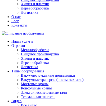
Химия и пластик
Деревообработка
Логистика
О нас
Блог
Контакты
Наши услуги
Отрасли
Металлобработка
Пищевое производство
Химия и пластик
Деревообработка
Логистика
Типы оборудования
Вакуумно-рукавные подъемники
Вакуумные траверсы (пневмозахваты)
Мостовые краны
Консольные краны
Электрические цепные тали
Тележка-кантователь
Видео
Все видео