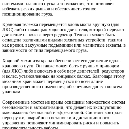
системами плавного пуска и торможения, что позволяет
избежать резких рывков и обеспечивать точное
позиционирование груза.
Крановая тележка перемещается вдоль моста вручную (для
ЛКС) либо с помощью ходового двигателя, который передает
движение на колеса через редуктор. Тележка может быть
оснащена различными видами захватных устройств, такими
как крюки, вакуумные подъемники или магнитные захваты, в
зависимости от типа перемещаемого груза.
Ходовой механизм крана обеспечивает его движение вдоль
кранового пути. Он также может быть с ручным приводом
(для ЛКС) либо включать в себя пару двигателей, редукторов
и колес, установленных на концевых балках. Благодаря этому
механизм кран может перемещаться по всей длине
производственного помещения, обеспечивая доступ ко всем
участкам.
Современные мостовые краны оснащены множеством систем
безопасности и автоматизации, что делает их эксплуатацию
максимально безопасной и эффективной. Системы контроля
перегрузки, аварийного остановки и дистанционного
управления позволяют минимизировать риски и повысить
производительность работы.