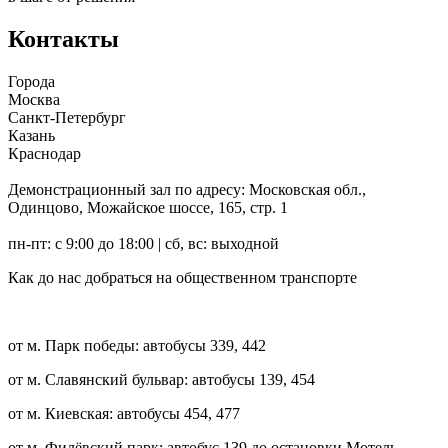
Контакты
Города
Москва
Санкт-Петербург
Казань
Краснодар
Демонстрационный зал по адресу:
Московская обл.,
Одинцово, Можайское шоссе, 165, стр. 1
пн-пт: с 9:00 до 18:00 | сб, вс: выходной
Как до нас добраться на общественном транспорте
от м. Парк победы: автобусы 339, 442
от м. Славянский бульвар: автобусы 139, 454
от м. Киевская: автобусы 454, 477
от м. Филёвский парк: автобус 139 до остановки Мотель